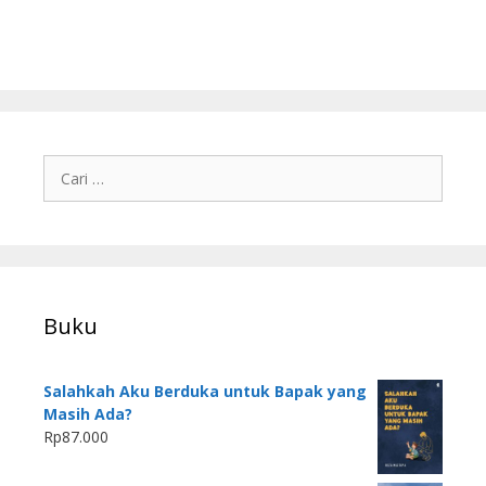
Buku
Salahkah Aku Berduka untuk Bapak yang
Masih Ada?
Rp
87.000