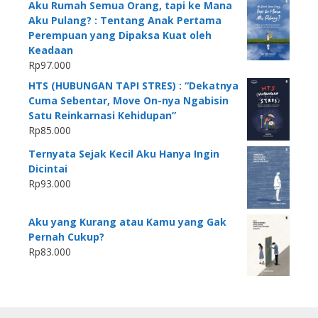
Aku Rumah Semua Orang, tapi ke Mana
Aku Pulang? : Tentang Anak Pertama
Perempuan yang Dipaksa Kuat oleh
Keadaan
Rp
97.000
HTS (HUBUNGAN TAPI STRES) : “Dekatnya
Cuma Sebentar, Move On-nya Ngabisin
Satu Reinkarnasi Kehidupan”
Rp
85.000
Ternyata Sejak Kecil Aku Hanya Ingin
Dicintai
Rp
93.000
Aku yang Kurang atau Kamu yang Gak
Pernah Cukup?
Rp
83.000