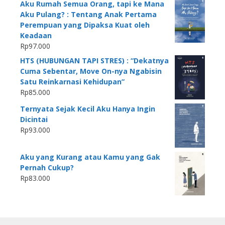
Aku Rumah Semua Orang, tapi ke Mana
Aku Pulang? : Tentang Anak Pertama
Perempuan yang Dipaksa Kuat oleh
Keadaan
Rp
97.000
HTS (HUBUNGAN TAPI STRES) : “Dekatnya
Cuma Sebentar, Move On-nya Ngabisin
Satu Reinkarnasi Kehidupan”
Rp
85.000
Ternyata Sejak Kecil Aku Hanya Ingin
Dicintai
Rp
93.000
Aku yang Kurang atau Kamu yang Gak
Pernah Cukup?
Rp
83.000