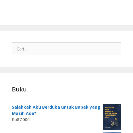
Buku
Salahkah Aku Berduka untuk Bapak yang
Masih Ada?
Rp
87.000