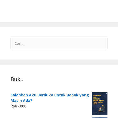
Buku
Salahkah Aku Berduka untuk Bapak yang
Masih Ada?
Rp
87.000