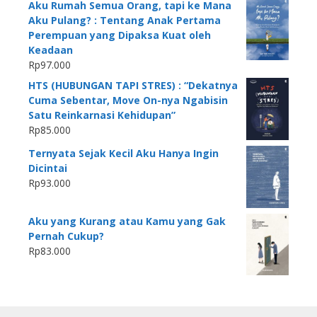
Aku Rumah Semua Orang, tapi ke Mana
Aku Pulang? : Tentang Anak Pertama
Perempuan yang Dipaksa Kuat oleh
Keadaan
Rp
97.000
HTS (HUBUNGAN TAPI STRES) : “Dekatnya
Cuma Sebentar, Move On-nya Ngabisin
Satu Reinkarnasi Kehidupan”
Rp
85.000
Ternyata Sejak Kecil Aku Hanya Ingin
Dicintai
Rp
93.000
Aku yang Kurang atau Kamu yang Gak
Pernah Cukup?
Rp
83.000