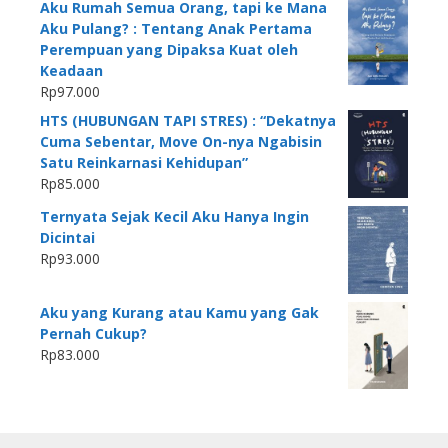
Aku Rumah Semua Orang, tapi ke Mana
Aku Pulang? : Tentang Anak Pertama
Perempuan yang Dipaksa Kuat oleh
Keadaan
Rp
97.000
HTS (HUBUNGAN TAPI STRES) : “Dekatnya
Cuma Sebentar, Move On-nya Ngabisin
Satu Reinkarnasi Kehidupan”
Rp
85.000
Ternyata Sejak Kecil Aku Hanya Ingin
Dicintai
Rp
93.000
Aku yang Kurang atau Kamu yang Gak
Pernah Cukup?
Rp
83.000