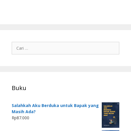
Buku
Salahkah Aku Berduka untuk Bapak yang
Masih Ada?
Rp
87.000