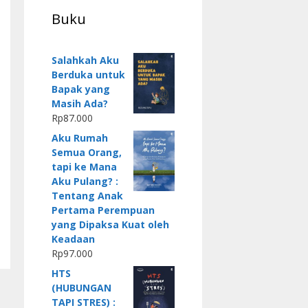
Buku
Salahkah Aku
Berduka untuk
Bapak yang
Masih Ada?
Rp
87.000
Aku Rumah
Semua Orang,
tapi ke Mana
Aku Pulang? :
Tentang Anak
Pertama Perempuan
yang Dipaksa Kuat oleh
Keadaan
Rp
97.000
HTS
(HUBUNGAN
TAPI STRES) :