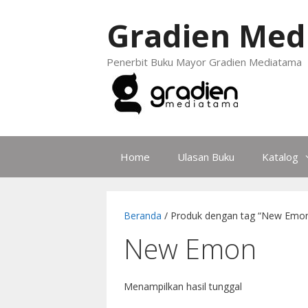
Gradien Med
Penerbit Buku Mayor Gradien Mediatama
Home
Ulasan Buku
Katalog
Beranda
/ Produk dengan tag “New Emo
New Emon
Menampilkan hasil tunggal