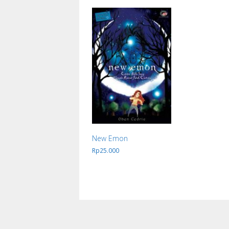
New Emon
Rp
25.000