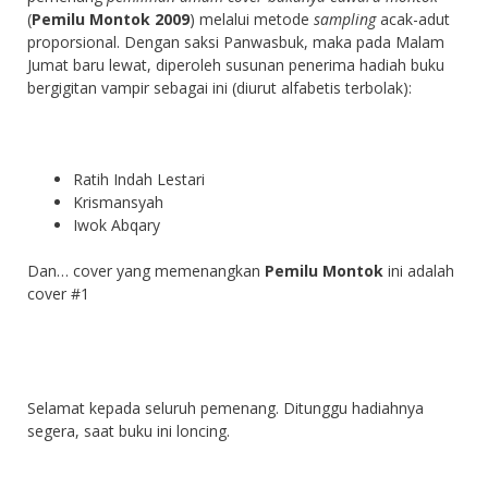
(
Pemilu Montok 2009
) melalui metode
sampling
acak-adut
proporsional. Dengan saksi Panwasbuk, maka pada Malam
Jumat baru lewat, diperoleh susunan penerima hadiah buku
bergigitan vampir sebagai ini (diurut alfabetis terbolak):
Ratih Indah Lestari
Krismansyah
Iwok Abqary
Dan… cover yang memenangkan
Pemilu Montok
ini adalah
cover #1
Selamat kepada seluruh pemenang. Ditunggu hadiahnya
segera, saat buku ini loncing.