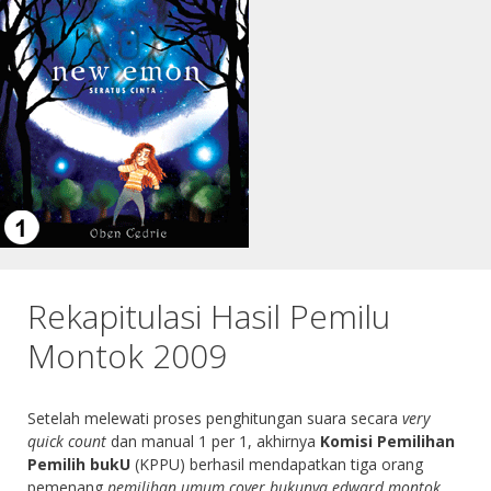
Rekapitulasi Hasil Pemilu
Montok 2009
Setelah melewati proses penghitungan suara secara
very
quick count
dan manual 1 per 1, akhirnya
Komisi Pemilihan
Pemilih bukU
(KPPU) berhasil mendapatkan tiga orang
pemenang
pemilihan umum cover bukunya edward montok