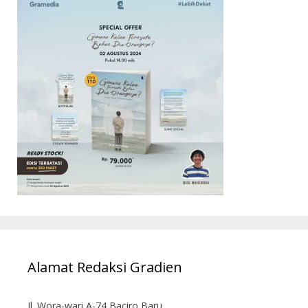
Alamat Redaksi Gradien
Jl. Wora-wari A-74 Baciro Baru