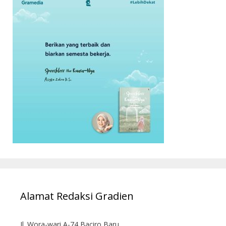
Alamat Redaksi Gradien
Jl. Wora-wari A-74 Baciro Baru