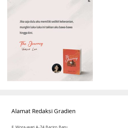
Alamat Redaksi Gradien
Jl. Wora-wari A-74 Baciro Baru