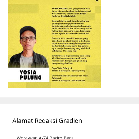
Alamat Redaksi Gradien
Jl. Wora-wari A-74 Baciro Baru