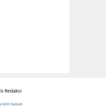
fo Redaksi
a Kirim Naskah