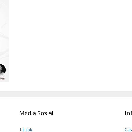
Media Sosial
In
TikTok
Car