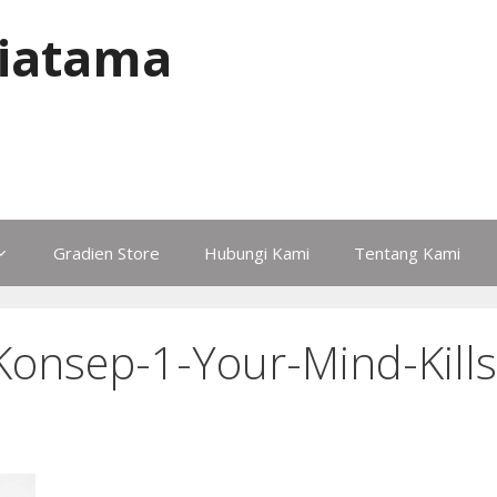
iatama
Gradien Store
Hubungi Kami
Tentang Kami
onsep-1-Your-Mind-Kills-