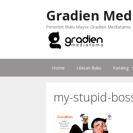
Gradien Med
Penerbit Buku Mayor Gradien Mediatama
Home
Ulasan Buku
Katalog
my-stupid-bos