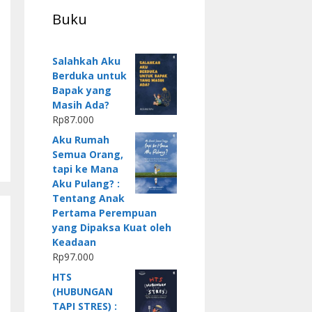
Buku
Salahkah Aku
Berduka untuk
Bapak yang
Masih Ada?
Rp
87.000
Aku Rumah
Semua Orang,
tapi ke Mana
Aku Pulang? :
Tentang Anak
Pertama Perempuan
yang Dipaksa Kuat oleh
Keadaan
Rp
97.000
HTS
(HUBUNGAN
TAPI STRES) :