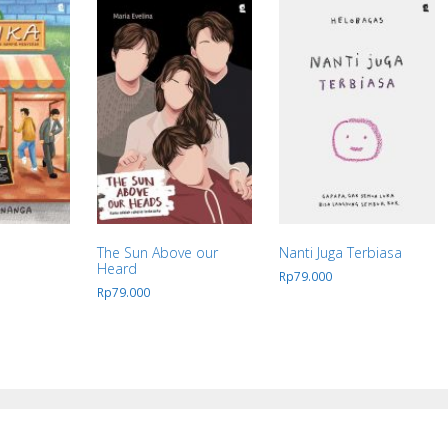
The Sun Above our
Nanti Juga Terbiasa
Heard
Rp
79.000
Rp
79.000