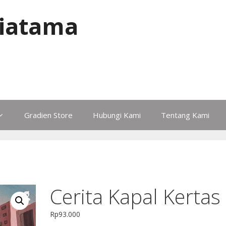
iatama
Gradien Store
Hubungi Kami
Tentang Kami
Cerita Kapal Kertas
Rp
93.000