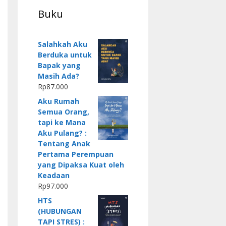
Buku
Salahkah Aku
Berduka untuk
Bapak yang
Masih Ada?
Rp
87.000
Aku Rumah
Semua Orang,
tapi ke Mana
Aku Pulang? :
Tentang Anak
Pertama Perempuan
yang Dipaksa Kuat oleh
Keadaan
Rp
97.000
HTS
(HUBUNGAN
TAPI STRES) :