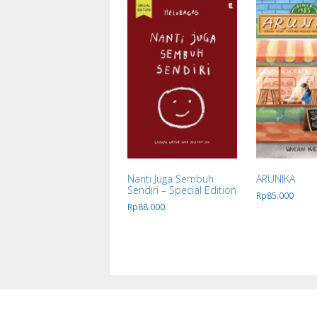
Nanti Juga Sembuh
ARUNIKA
Sendiri – Special Edition
Rp
85.000
Rp
88.000