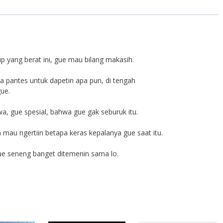
 yang berat ini, gue mau bilang makasih.
a pantes untuk dapetin apa pun, di tengah
ue.
wa, gue spesial, bahwa gue gak seburuk itu.
mau ngertiin betapa keras kepalanya gue saat itu.
ue seneng banget ditemenin sama lo.