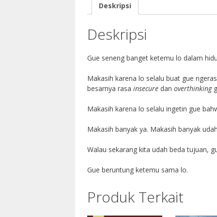
Deskripsi
Deskripsi
Gue seneng banget ketemu lo dalam hidup
Makasih karena lo selalu buat gue ngeras
besarnya rasa
insecure
dan
overthinking
g
Makasih karena lo selalu ingetin gue bah
Makasih banyak ya. Makasih banyak udah 
Walau sekarang kita udah beda tujuan, g
Gue beruntung ketemu sama lo.
Produk Terkait