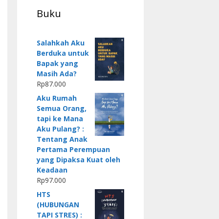
Buku
Salahkah Aku
Berduka untuk
Bapak yang
Masih Ada?
Rp
87.000
Aku Rumah
Semua Orang,
tapi ke Mana
Aku Pulang? :
Tentang Anak
Pertama Perempuan
yang Dipaksa Kuat oleh
Keadaan
Rp
97.000
HTS
(HUBUNGAN
TAPI STRES) :