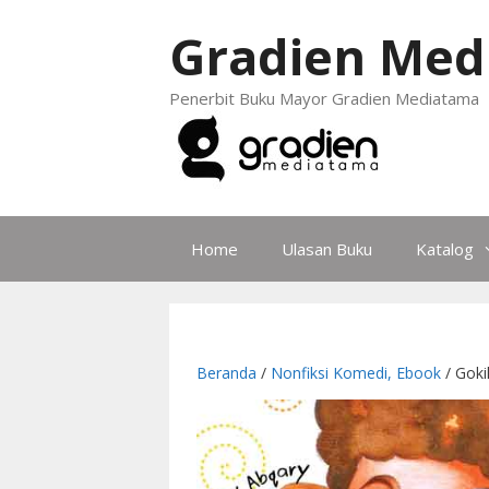
Gradien Med
Penerbit Buku Mayor Gradien Mediatama
Home
Ulasan Buku
Katalog
Beranda
/
Nonfiksi Komedi, Ebook
/ Goki