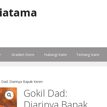
iatama
Gradien Store
Hubungi Kami
Tentang Kami
l Dad: Diarinya Bapak Keren
Gokil Dad:
Diarinya Bapak