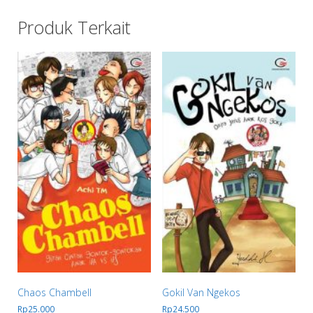
Produk Terkait
Chaos Chambell
Gokil Van Ngekos
Rp
25.000
Rp
24.500