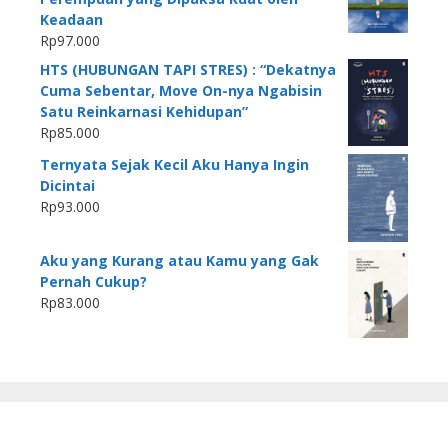
Keadaan
Rp
97.000
HTS (HUBUNGAN TAPI STRES) : “Dekatnya
Cuma Sebentar, Move On-nya Ngabisin
Satu Reinkarnasi Kehidupan”
Rp
85.000
Ternyata Sejak Kecil Aku Hanya Ingin
Dicintai
Rp
93.000
Aku yang Kurang atau Kamu yang Gak
Pernah Cukup?
Rp
83.000