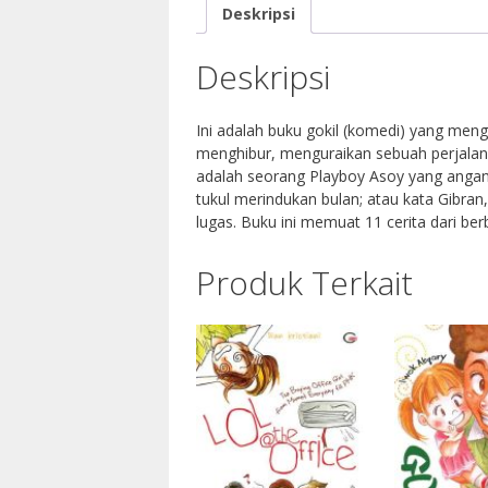
Deskripsi
Deskripsi
Ini adalah buku gokil (komedi) yang meng
menghibur, menguraikan sebuah perjalana
adalah seorang Playboy Asoy yang angan
tukul merindukan bulan; atau kata Gibran
lugas. Buku ini memuat 11 cerita dari ber
Produk Terkait