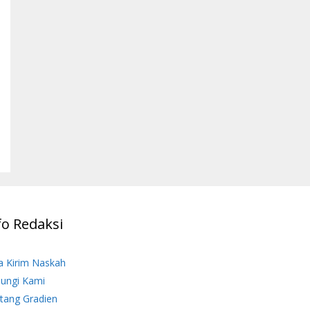
fo Redaksi
a Kirim Naskah
ungi Kami
tang Gradien