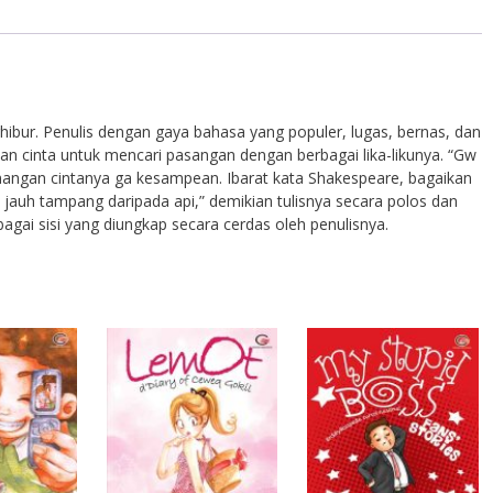
hibur. Penulis dengan gaya bahasa yang populer, lugas, bernas, dan
n cinta untuk mencari pasangan dengan berbagai lika-likunya. “Gw
angan cintanya ga kesampean. Ibarat kata Shakespeare, bagaikan
, jauh tampang daripada api,” demikian tulisnya secara polos dan
bagai sisi yang diungkap secara cerdas oleh penulisnya.