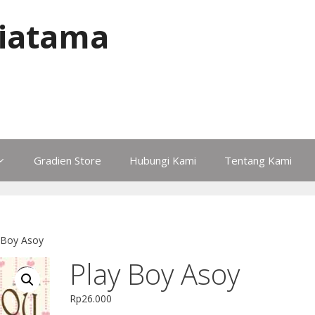
iatama
Gradien Store
Hubungi Kami
Tentang Kami
 Boy Asoy
Play Boy Asoy
Rp
26.000