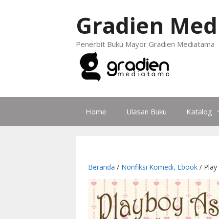
Gradien Med
Penerbit Buku Mayor Gradien Mediatama
Home
Ulasan Buku
Katalog
Beranda
/
Nonfiksi Komedi, Ebook
/ Play