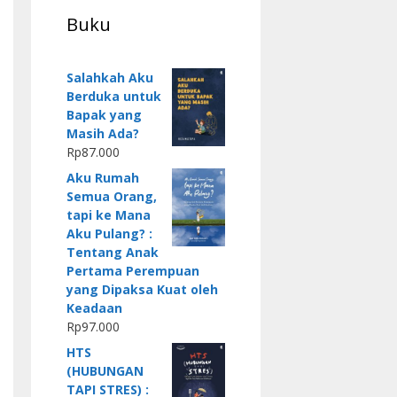
Buku
Salahkah Aku
Berduka untuk
Bapak yang
Masih Ada?
Rp
87.000
Aku Rumah
Semua Orang,
tapi ke Mana
Aku Pulang? :
Tentang Anak
Pertama Perempuan
yang Dipaksa Kuat oleh
Keadaan
Rp
97.000
HTS
(HUBUNGAN
TAPI STRES) :