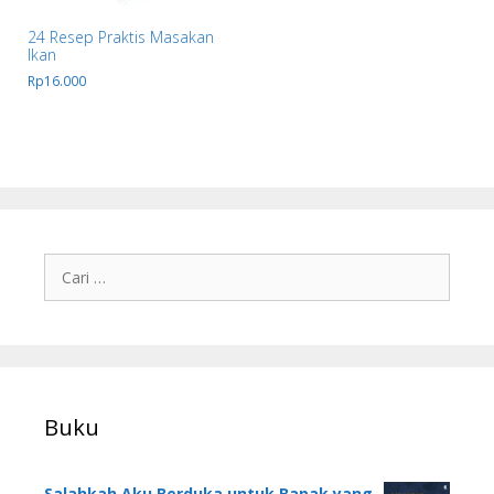
24 Resep Praktis Masakan
Ikan
Rp
16.000
Buku
Salahkah Aku Berduka untuk Bapak yang