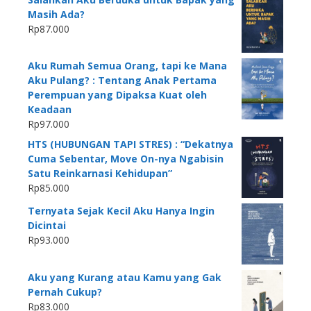
Masih Ada?
Rp
87.000
Aku Rumah Semua Orang, tapi ke Mana
Aku Pulang? : Tentang Anak Pertama
Perempuan yang Dipaksa Kuat oleh
Keadaan
Rp
97.000
HTS (HUBUNGAN TAPI STRES) : “Dekatnya
Cuma Sebentar, Move On-nya Ngabisin
Satu Reinkarnasi Kehidupan”
Rp
85.000
Ternyata Sejak Kecil Aku Hanya Ingin
Dicintai
Rp
93.000
Aku yang Kurang atau Kamu yang Gak
Pernah Cukup?
Rp
83.000