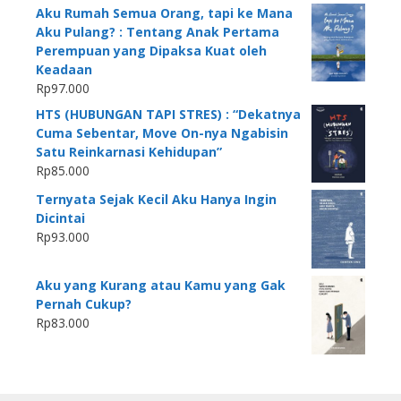
Aku Rumah Semua Orang, tapi ke Mana
Aku Pulang? : Tentang Anak Pertama
Perempuan yang Dipaksa Kuat oleh
Keadaan
Rp
97.000
HTS (HUBUNGAN TAPI STRES) : “Dekatnya
Cuma Sebentar, Move On-nya Ngabisin
Satu Reinkarnasi Kehidupan”
Rp
85.000
Ternyata Sejak Kecil Aku Hanya Ingin
Dicintai
Rp
93.000
Aku yang Kurang atau Kamu yang Gak
Pernah Cukup?
Rp
83.000