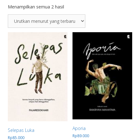
Menampilkan semua 2 hasil
Aporia
Selepas Luka
Rp
89.000
Rp
85.000