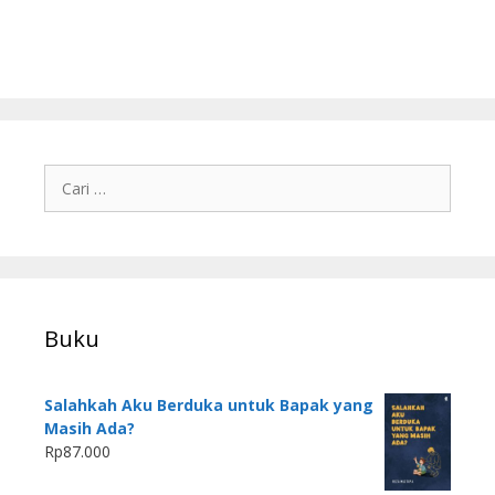
Buku
Salahkah Aku Berduka untuk Bapak yang
Masih Ada?
Rp
87.000